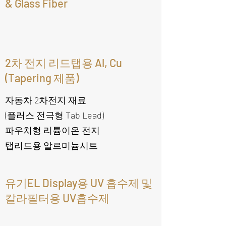
& Glass Fiber
2차 전지 리드탭용 Al, Cu
(Tapering 제품)
자동차 2차전지 재료
(플러스 전극형 Tab Lead)
파우치형 리튬이온 전지
탭리드용 알르미늄시트
유기EL Display용 UV 흡수제 및
칼라필터용 UV흡수제