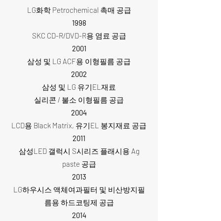
LG화학 Petrochemical 촉매 공급
1998
SKC CD-R/DVD-R용 염료 공급
2001
삼성 및 LG ACF용 이형필름 공급
2002
삼성 및 LG 유기EL재료
실리콘 / 불소 이형필름 공급
2004
LCD용 Black Matrix, 유기EL 봉지재료 공급
2011
삼성LED 갤럭시 S시리즈 플래시용 Ag
paste 공급
2013
LG하우시스 액체여과필터 및 비산방지필
름용 하드코팅제 공급
2014