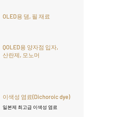
OLED용 댐, 필 재료
QOLED용 양자점 입자,
산란제, 모노머​
​이색성 염료(Dichoroic dye)
일본제 최고급 이색성 염료