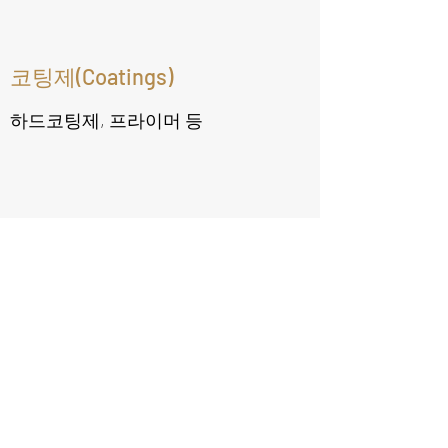
코팅제(Coatings)
​하드코팅제, 프라이머 등
문의하기 Contact Us